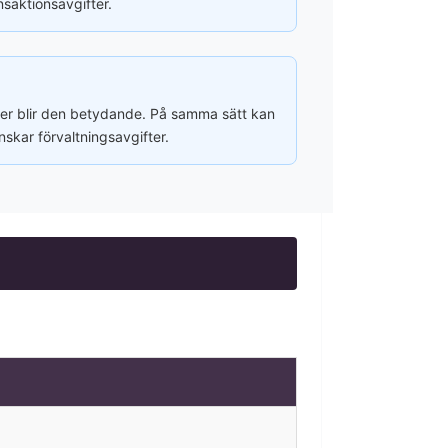
nsaktionsavgifter.
jer blir den betydande. På samma sätt kan
skar förvaltningsavgifter.