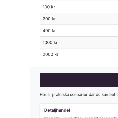
100
kr
200
kr
400
kr
1000
kr
2000
kr
Här är praktiska scenarier där du kan beh
Detaljhandel