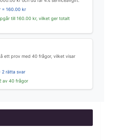
000.00 kr och du får 4% serviceavgift.
 = 160.00 kr
går till 160.00 kr, vilket ger totalt
ett prov med 40 frågor, vilket visar
 2 rätta svar
2 av 40 frågor