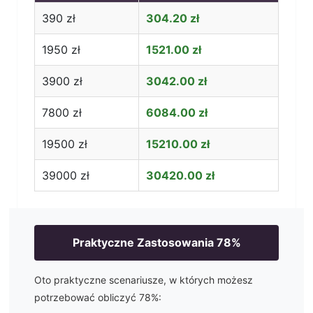
390
zł
304.20
zł
1950
zł
1521.00
zł
3900
zł
3042.00
zł
7800
zł
6084.00
zł
19500
zł
15210.00
zł
39000
zł
30420.00
zł
Praktyczne Zastosowania
78
%
Oto praktyczne scenariusze, w których możesz
potrzebować obliczyć
78
%: