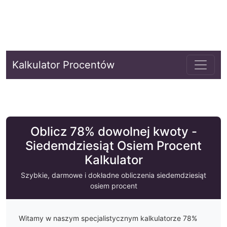
Kalkulator Procentów
Oblicz 78% dowolnej kwoty -
Siedemdziesiąt Osiem Procent
Kalkulator
Szybkie, darmowe i dokładne obliczenia
siedemdziesiąt
osiem
procent
Witamy w naszym specjalistycznym kalkulatorze
78
%