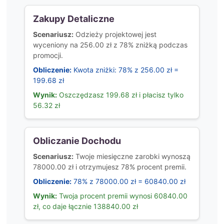
Zakupy Detaliczne
Scenariusz:
Odzieży projektowej jest
wyceniony na 256.00 zł z 78% zniżką podczas
promocji.
Obliczenie:
Kwota zniżki: 78% z 256.00 zł =
199.68 zł
Wynik:
Oszczędzasz 199.68 zł i płacisz tylko
56.32 zł
Obliczanie Dochodu
Scenariusz:
Twoje miesięczne zarobki wynoszą
78000.00 zł i otrzymujesz 78% procent premii.
Obliczenie:
78% z 78000.00 zł = 60840.00 zł
Wynik:
Twoja procent premii wynosi 60840.00
zł, co daje łącznie 138840.00 zł