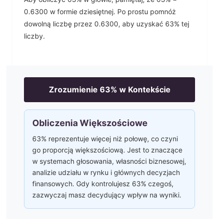
0.6300
w formie dziesiętnej. Po prostu pomnóż
dowolną liczbę przez
0.6300
, aby uzyskać
63
% tej
liczby.
Zrozumienie
63
% w Kontekście
Obliczenia Większościowe
63% reprezentuje więcej niż połowę, co czyni
go proporcją większościową. Jest to znaczące
w systemach głosowania, własności biznesowej,
analizie udziału w rynku i głównych decyzjach
finansowych. Gdy kontrolujesz 63% czegoś,
zazwyczaj masz decydujący wpływ na wyniki.