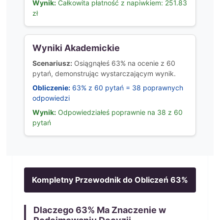
Wynik:
Całkowita płatność z napiwkiem: 251.83
zł
Wyniki Akademickie
Scenariusz:
Osiągnąłeś 63% na ocenie z 60
pytań, demonstrując wystarczającym wynik.
Obliczenie:
63% z 60 pytań = 38 poprawnych
odpowiedzi
Wynik:
Odpowiedziałeś poprawnie na 38 z 60
pytań
Kompletny Przewodnik do Obliczeń
63
%
Dlaczego
63
% Ma Znaczenie w