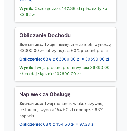
Wynik:
Oszczędzasz 142.38 zł i płacisz tylko
83.62 zł
Obliczanie Dochodu
Scenariusz:
Twoje miesięczne zarobki wynoszą
63000.00 zł i otrzymujesz 63% procent premii.
Obliczenie:
63% z 63000.00 zł = 39690.00 zł
Wynik:
Twoja procent premii wynosi 39690.00
zł, co daje łącznie 102690.00 zł
Napiwek za Obsługę
Scenariusz:
Twój rachunek w ekskluzywnej
restauracji wynosi 154.50 zł i dodajesz 63%
napiwku.
Obliczenie:
63% z 154.50 zł = 97.33 zł