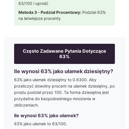
63
/100 i uprość
Metoda 3 - Podział Procentowy:
Podziel
63
%
na łatwiejsze procenty
Często Zadawane Pytania Dotyczące
63
%
Ile wynosi
63
% jako ułamek dziesiętny?
63
% jako ułamek dziesiętny to
0.6300
. Aby
przeliczyć dowolny procent na ułamek dziesiętny, po
prostu podziel przez 100. Ta forma dziesiętna jest
przydatna do bezpośredniego mnożenia w
obliczeniach.
Ile wynosi
63
% jako ułamek?
63
% jako ułamek to
63
/100
.