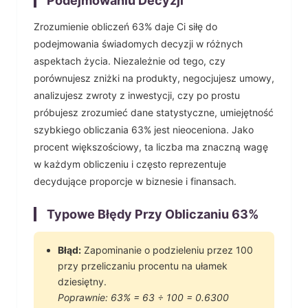
Podejmowaniu Decyzji
Zrozumienie obliczeń
63
% daje Ci siłę do
podejmowania świadomych decyzji w różnych
aspektach życia. Niezależnie od tego, czy
porównujesz zniżki na produkty, negocjujesz umowy,
analizujesz zwroty z inwestycji, czy po prostu
próbujesz zrozumieć dane statystyczne, umiejętność
szybkiego obliczania
63
% jest nieoceniona.
Jako
procent większościowy, ta liczba ma znaczną wagę
w każdym obliczeniu i często reprezentuje
decydujące proporcje w biznesie i finansach.
Typowe Błędy Przy Obliczaniu
63
%
Błąd:
Zapominanie o podzieleniu przez 100
przy przeliczaniu procentu na ułamek
dziesiętny.
Poprawnie:
63
% =
63
÷ 100 =
0.6300