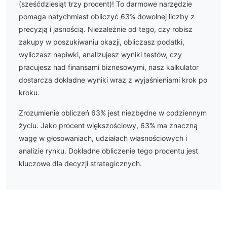
(
sześćdziesiąt trzy
procent)! To darmowe narzędzie
pomaga natychmiast obliczyć
63
% dowolnej liczby z
precyzją i jasnością. Niezależnie od tego, czy robisz
zakupy w poszukiwaniu okazji, obliczasz podatki,
wyliczasz napiwki, analizujesz wyniki testów, czy
pracujesz nad finansami biznesowymi, nasz kalkulator
dostarcza dokładne wyniki wraz z wyjaśnieniami krok po
kroku.
Zrozumienie obliczeń
63
% jest niezbędne w codziennym
życiu.
Jako procent większościowy, 63% ma znaczną
wagę w głosowaniach, udziałach własnościowych i
analizie rynku. Dokładne obliczenie tego procentu jest
kluczowe dla decyzji strategicznych.