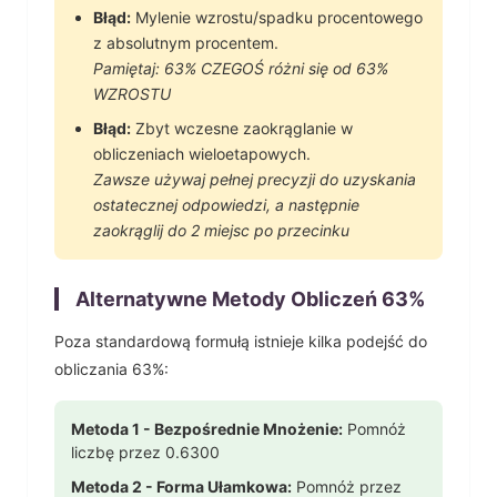
Błąd:
Mylenie wzrostu/spadku procentowego
z absolutnym procentem.
Pamiętaj:
63
% CZEGOŚ różni się od
63
%
WZROSTU
Błąd:
Zbyt wczesne zaokrąglanie w
obliczeniach wieloetapowych.
Zawsze używaj pełnej precyzji do uzyskania
ostatecznej odpowiedzi, a następnie
zaokrąglij do 2 miejsc po przecinku
Alternatywne Metody Obliczeń
63
%
Poza standardową formułą istnieje kilka podejść do
obliczania
63
%:
Metoda 1 - Bezpośrednie Mnożenie:
Pomnóż
liczbę przez
0.6300
Metoda 2 - Forma Ułamkowa:
Pomnóż przez