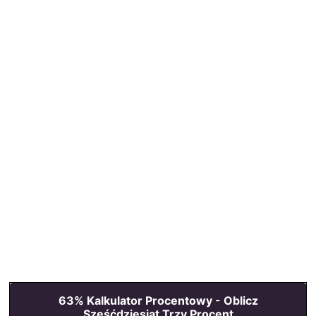
63% Kalkulator Procentowy - Oblicz
Sześćdziesiąt Trzy Procent