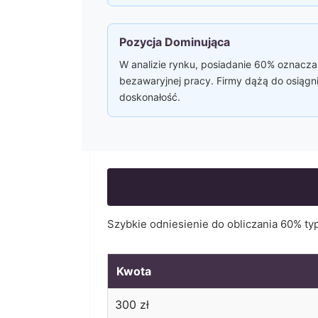
Pozycja Dominująca
W analizie rynku, posiadanie 60% oznacza 
bezawaryjnej pracy. Firmy dążą do osiągn
doskonałość.
Szybkie odniesienie do obliczania
60
% ty
Kwota
300
zł