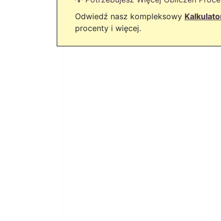
Odwiedź nasz kompleksowy
Kalkulat
procenty i więcej.