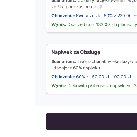
Scenariusz:
Odzieży projektowej jest wyc
zniżką podczas promocji.
Obliczenie:
Kwota zniżki: 60% z 220.00 zł
Wynik:
Oszczędzasz 132.00 zł i płacisz ty
Napiwek za Obsługę
Scenariusz:
Twój rachunek w ekskluzywnej
i dodajesz 60% napiwku.
Obliczenie:
60% z 150.00 zł = 90.00 zł
Wynik:
Całkowita płatność z napiwkiem: 2