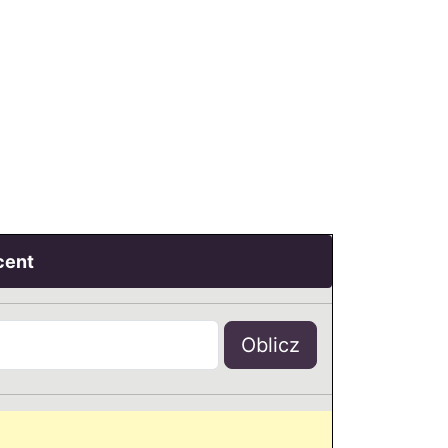
cent
Oblicz