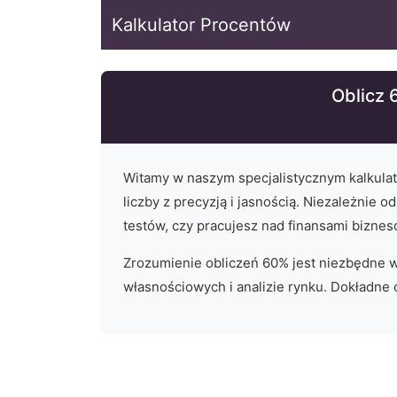
Kalkulator Procentów
Oblicz 
Witamy w naszym specjalistycznym kalkula
liczby z precyzją i jasnością. Niezależnie o
testów, czy pracujesz nad finansami biznes
Zrozumienie obliczeń
60
% jest niezbędne 
własnościowych i analizie rynku. Dokładne o