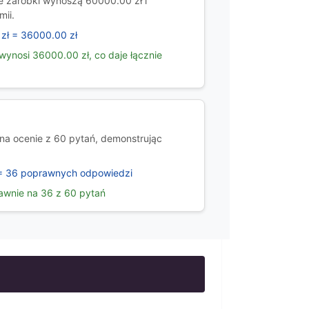
e zarobki wynoszą 60000.00 zł i
mii.
zł = 36000.00 zł
wynosi 36000.00 zł, co daje łącznie
na ocenie z 60 pytań, demonstrując
= 36 poprawnych odpowiedzi
awnie na 36 z 60 pytań