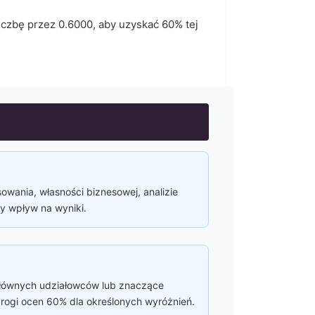
liczbę przez
0.6000
, aby uzyskać
60
% tej
owania, własności biznesowej, analizie
y wpływ na wyniki.
głównych udziałowców lub znaczące
rogi ocen 60% dla określonych wyróżnień.