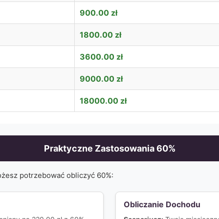
900.00
zł
1800.00
zł
3600.00
zł
9000.00
zł
18000.00
zł
Praktyczne Zastosowania
60
%
ożesz potrzebować obliczyć
60
%:
Obliczanie Dochodu