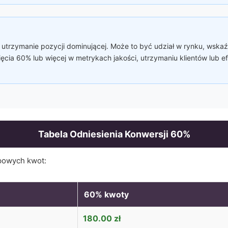
utrzymanie pozycji dominującej. Może to być udział w rynku, wskaźni
ięcia 60% lub więcej w metrykach jakości, utrzymaniu klientów lub 
Tabela Odniesienia Konwersji
60
%
powych kwot:
60
% kwoty
180.00
zł