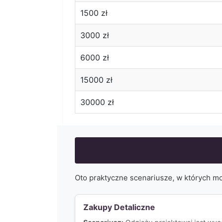
1500
zł
3000
zł
6000
zł
15000
zł
30000
zł
Oto praktyczne scenariusze, w których m
Zakupy Detaliczne