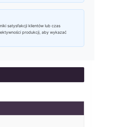
ki satysfakcji klientów lub czas
efektywności produkcji, aby wykazać