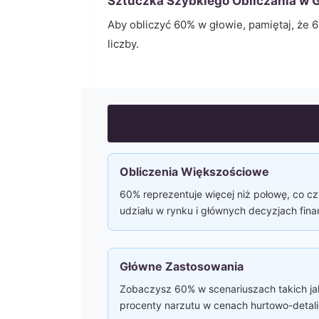
Sztuczka Szybkiego Obliczania w G
Aby obliczyć
60
% w głowie, pamiętaj, że
6
liczby.
Obliczenia Większościowe
60% reprezentuje więcej niż połowę, co cz
udziału w rynku i głównych decyzjach fi
Główne Zastosowania
Zobaczysz 60% w scenariuszach takich ja
procenty narzutu w cenach hurtowo-detal