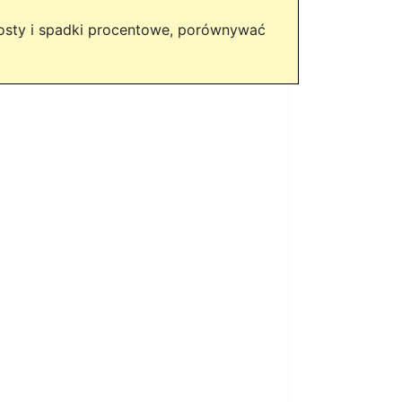
rosty i spadki procentowe, porównywać