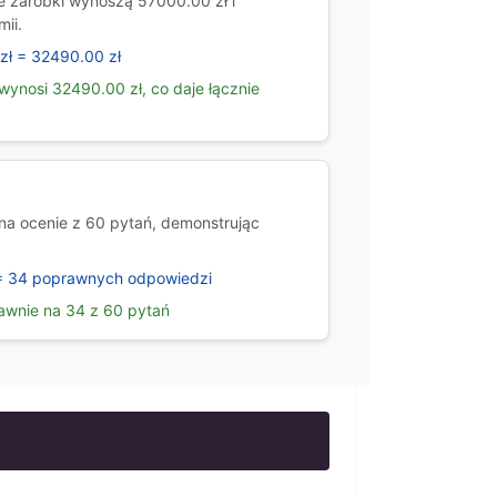
e zarobki wynoszą 57000.00 zł i
ii.
zł = 32490.00 zł
wynosi 32490.00 zł, co daje łącznie
na ocenie z 60 pytań, demonstrując
= 34 poprawnych odpowiedzi
awnie na 34 z 60 pytań