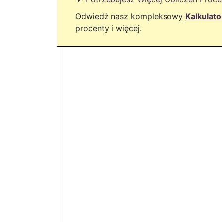
Odwiedź nasz kompleksowy
Kalkulat
procenty i więcej.