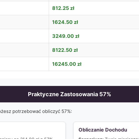
812.25
zł
1624.50
zł
3249.00
zł
8122.50
zł
16245.00
zł
Praktyczne Zastosowania
57
%
ożesz potrzebować obliczyć
57
%:
Obliczanie Dochodu