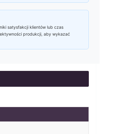
ki satysfakcji klientów lub czas
efektywności produkcji, aby wykazać