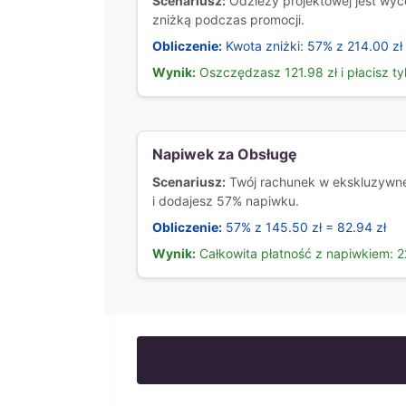
Scenariusz:
Odzieży projektowej jest wyc
zniżką podczas promocji.
Obliczenie:
Kwota zniżki: 57% z 214.00 zł 
Wynik:
Oszczędzasz 121.98 zł i płacisz ty
Napiwek za Obsługę
Scenariusz:
Twój rachunek w ekskluzywnej
i dodajesz 57% napiwku.
Obliczenie:
57% z 145.50 zł = 82.94 zł
Wynik:
Całkowita płatność z napiwkiem: 2