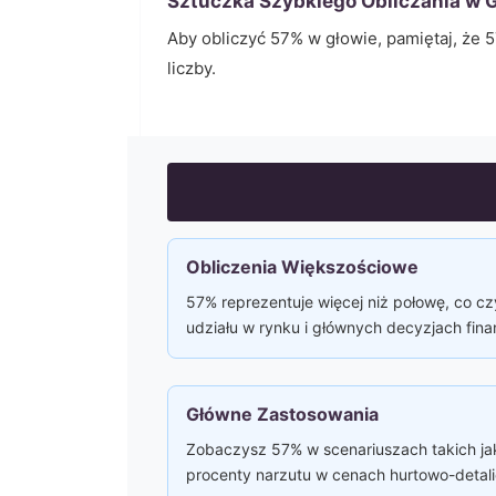
Sztuczka Szybkiego Obliczania w G
Aby obliczyć
57
% w głowie, pamiętaj, że
5
liczby.
Obliczenia Większościowe
57% reprezentuje więcej niż połowę, co cz
udziału w rynku i głównych decyzjach fi
Główne Zastosowania
Zobaczysz 57% w scenariuszach takich ja
procenty narzutu w cenach hurtowo-detal