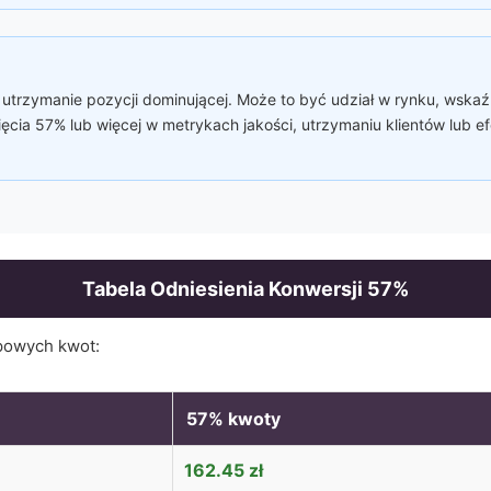
utrzymanie pozycji dominującej. Może to być udział w rynku, wskaźni
ęcia 57% lub więcej w metrykach jakości, utrzymaniu klientów lub 
Tabela Odniesienia Konwersji
57
%
powych kwot:
57
% kwoty
162.45
zł