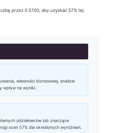
liczbę przez
0.5700
, aby uzyskać
57
% tej
owania, własności biznesowej, analizie
y wpływ na wyniki.
głównych udziałowców lub znaczące
rogi ocen 57% dla określonych wyróżnień.