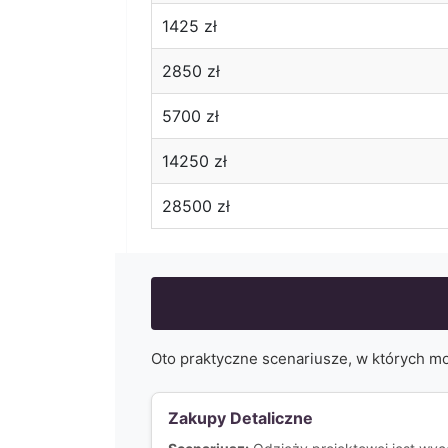
1425
zł
2850
zł
5700
zł
14250
zł
28500
zł
Oto praktyczne scenariusze, w których m
Zakupy Detaliczne