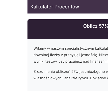
Kalkulator Procentów
Oblicz 57%
Witamy w naszym specjalistycznym kalkula
dowolnej liczby z precyzją i jasnością. Niez
wyniki testów, czy pracujesz nad finansami
Zrozumienie obliczeń
57
% jest niezbędne 
własnościowych i analizie rynku. Dokładne o