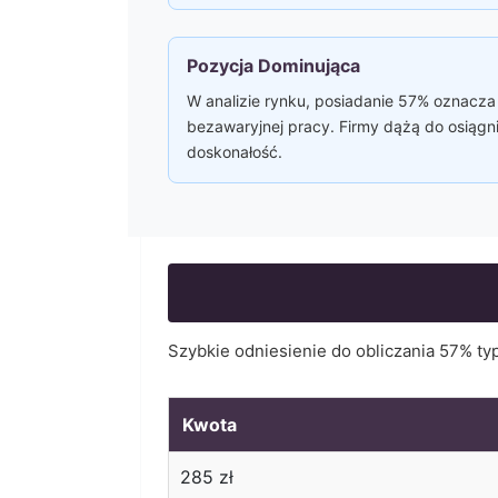
Pozycja Dominująca
W analizie rynku, posiadanie 57% oznacza 
bezawaryjnej pracy. Firmy dążą do osiągni
doskonałość.
Szybkie odniesienie do obliczania
57
% ty
Kwota
285
zł