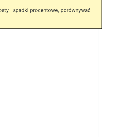
rosty i spadki procentowe, porównywać