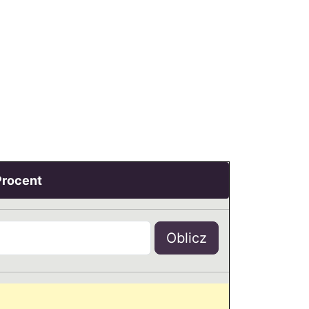
Procent
Oblicz